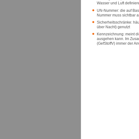
Wasser und Luft definie
UN-Nummer: die auf Basis
Nummer muss sichtbar am
Sicherheitsschränke: häu
über Nacht) genutzt
Kennzeichnung: meint di
ausgehen kann. Im Zusam
(GefStoffV) immer der An