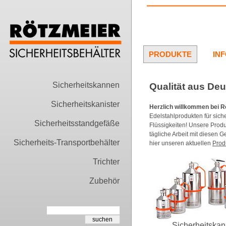
PRODUKTE
IN
Sicherheitskannen
Qualität aus Deu
Sicherheitskanister
Herzlich willkommen bei R
Edelstahlprodukten für sich
Sicherheitsstandgefäße
Flüssigkeiten! Unsere Produ
tägliche Arbeit mit diesen 
Sicherheits-Transportbehälter
hier unseren aktuellen
Prod
Trichter
Zubehör
Sicherheitska