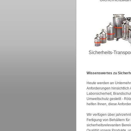
Sicherheits-Transpor
Wissenswertes zu Sicherh
Heute werden an Unternehme
Anforderungen hinsichtlich A
Laborsicherheit, Brandschu
Umweltschutz gestellt - Röt
helfen Ihnen, diese Anforde
Wir verfügen über jahrzehnt
Fertigung von Behältern für
sicherheitsrelevanten Berei
Qualität unsere Produkte, u